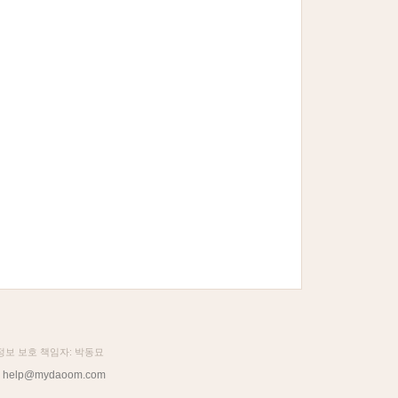
인정보 보호 책임자: 박동묘
help@mydaoom.com
: