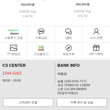
480,000원
360,000원
4,800원 적립
3,600원 적립
리뷰 62
리뷰 54
사용후기 모음
카톡상담
Q&A
뉴스,언론
TV 동영상
건강블로그
배송조회
VIP 기획전
CS CENTER
BANK INFO
1544-3263
박동묘
09:00 ~ 20:00
농협 1183-0101-7171
국민 754802-01-119059
신한 110-305-080093
(예금주:박동묘)
고객센터 연결
카톡 문의 및 상담