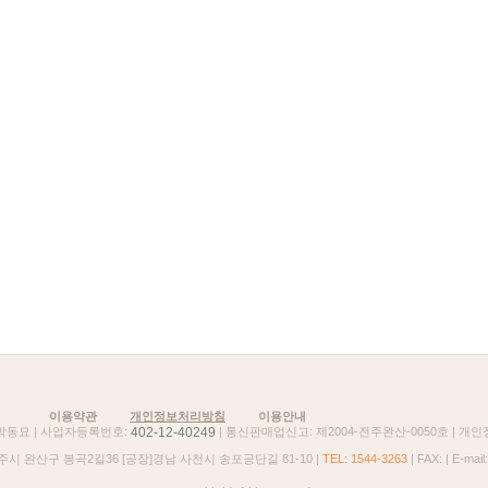
이용약관
개인정보처리방침
이용안내
402-12-40249
 박동묘 | 사업자등록번호:
| 통신판매업신고: 제2004-전주완산-0050호 | 개
주시 완산구 봉곡2길36 [공장]경남 사천시 송포공단길 81-10 |
TEL: 1544-3263
| FAX: | E-mail