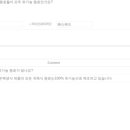
원료들이 모두 유기농 원료인가요?
PASSWORD
Content
유기농 원료가 맞나요?
온백생식 제품의 모든 곡채식 원료는100% 유기농으로 제조되고 있습니다.