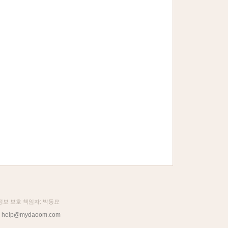
인정보 보호 책임자: 박동묘
help@mydaoom.com
: