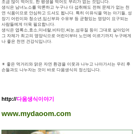
조금 많이 먹어도, 한 평생을 먹어도 무리가 없는 것입니다.
생식은 남녀노소를 막론하고 누구나 다 섭취해도 전혀 문제가 없는 천
연 식품이므로 안심하고 드셔도 됩니다. 특히 이유식을 먹는 아기들, 성
장기 어린이와 청소년,임신부와 수유부 등 균형있는 영양이 요구되는
사람들에게 더욱 필요합니다.
생식은 엽록소,효소,미네랄,비타민,씨눈,섬유질 등이 그대로 살아있어
그 자체가 최고의 영양식으로 어린이부터 노인에 이르기까지 누구에게
나 좋은 천연 건강식입니다.
☀ 좋은 먹거리와 맑은 자연 환경을 이웃과 나누고 나아가서는 우리 후
손들과도 나누자는 것이 바로 다움생식의 정신입니다.
http://
다움생식이야기
www.mydaoom.com