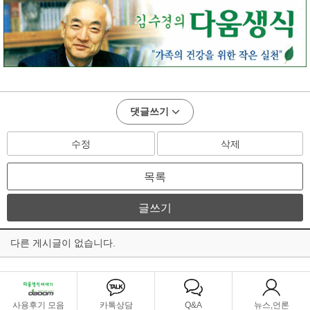
댓글쓰기
수정
삭제
목록
글쓰기
다른 게시글이 없습니다.
사용후기 모음
카톡상담
Q&A
뉴스,언론