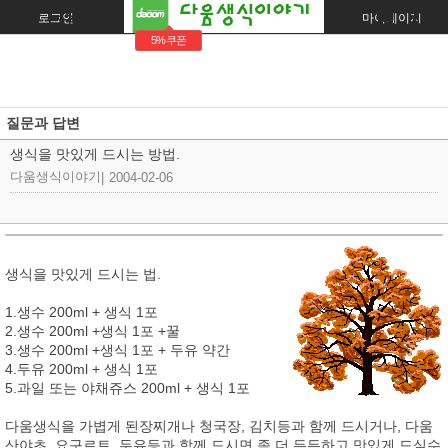
로그인
회원가입
주문조회
마이페이지
5%쿠폰
질문과 답변
생식을 맛있게 드시는 방법.
다움생식이야기
|
2004-02-06
생식을 맛있게 드시는 법.
1.생수 200ml + 생식 1포
2.생수 200ml +생식 1포 +꿀
3.생수 200ml +생식 1포 + 두유 약간
4.두유 200ml + 생식 1포
5.과일 또는 야채쥬스 200ml + 생식 1포
다움생식을 가볍게 된장찌개나 청국장, 김치등과 함께 드시거나, 다움
산야초, 요구르트, 두유등과 함께 드시면 좀 더 든든하고 맛있게 드실수