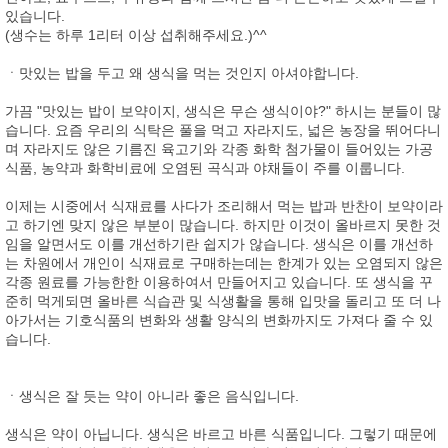
있습니다.
(생수는 하루 1리터 이상 섭취해주세요.)^^
ㆍ맛있는 밥을 두고 왜 생식을 먹는 것인지 아셔야합니다.
가끔 "맛있는 밥이 보약이지, 생식은 무슨 생식이야?" 하시는 분들이 많
습니다. 요즘 우리의 식탁은 풀을 먹고 자라지도, 넓은 농장을 뛰어다니
며 자라지도 않은 기름진 육고기와 각종 화학 첨가물이 들어있는 가공
식품, 농약과 화학비료에 오염된 곡식과 야채들이 주를 이룹니다.
이제는 시중에서 식재료를 사다가 조리해서 먹는 밥과 반찬이 보약이라
고 하기엔 맞지 않은 부분이 많습니다. 하지만 이것이 올바르지 못한 것
임을 알면서도 이를 개선하기란 쉽지가 않습니다. 생식은 이를 개선하
는 차원에서 개인이 식재료로 구매하는데는 한계가 있는 오염되지 않은
각종 원료를 가능한한 이용하여서 만들어지고 있습니다. 또 생식을 꾸
준히 먹게되면 올바른 식습관 및 식생활을 통해 입맛을 돌리고 또 더 나
아가서는 기호식품의 변화와 생활 양식의 변화까지도 가져다 줄 수 있
습니다.
ㆍ생식은 잘 듯는 약이 아니라 좋은 음식입니다.
생식은 약이 아닙니다. 생식은 바르고 바른 식품입니다. 그렇기 때문에