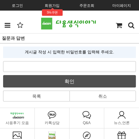
로그인
회원가입
주문조회
마이페이지
5%쿠폰
질문과 답변
게시글 작성 시 입력한 비밀번호를 입력해 주세요.
확인
목록
취소
사용후기 모음
카톡상담
Q&A
뉴스,언론